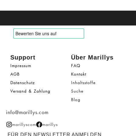
Entdecke unseren Blog: The Natural Cheat Code Guide >
Support
Über Marillys
Impressum
FAQ
AGB
Kontakt
Datenschutz
Inhaltsstoffe
Versand & Zahlung
Suche
Blog
info@marillys.com
marillyscom
marillys
FÜR DEN NEWSLETTER ANMELDEN