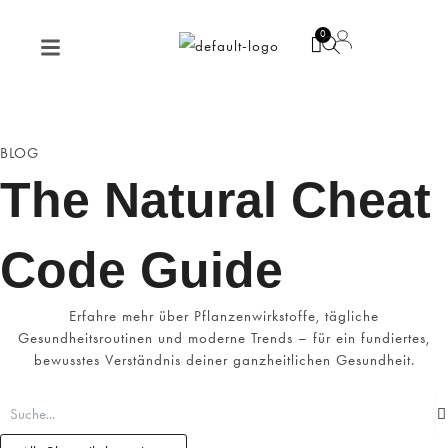
Zum
Menü
Inhalt
springen
BLOG
The Natural Cheat
Code Guide
Erfahre mehr über Pflanzenwirkstoffe, tägliche
Gesundheitsroutinen und moderne Trends – für ein fundiertes,
bewusstes Verständnis deiner ganzheitlichen Gesundheit.