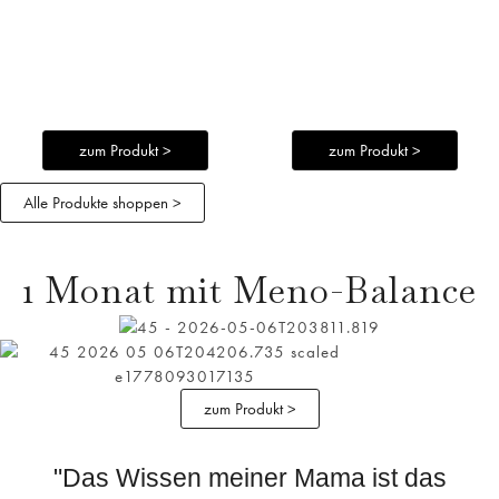
zum Produkt >
zum Produkt >
Alle Produkte shoppen >
1 Monat mit Meno-Balance
zum Produkt >
"Das Wissen meiner Mama ist das