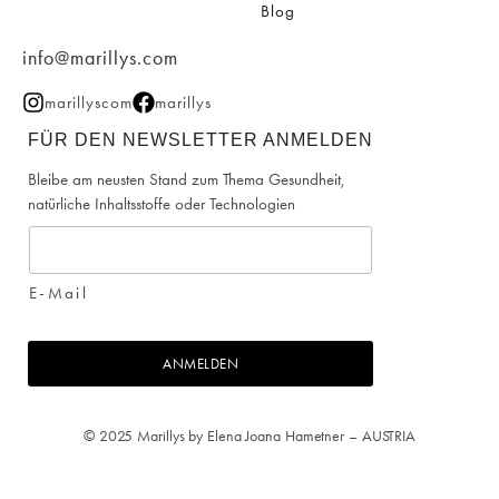
Blog
info@marillys.com
marillyscom
marillys
FÜR DEN NEWSLETTER ANMELDEN
Bleibe am neusten Stand zum Thema Gesundheit,
natürliche Inhaltsstoffe oder Technologien
E-Mail
ANMELDEN
© 2025 Marillys by Elena Joana Hametner – AUSTRIA