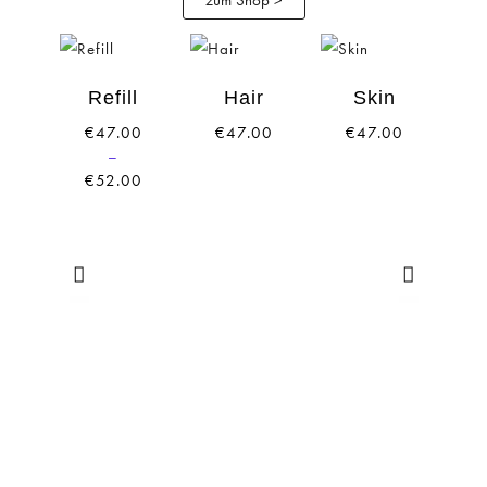
Preisspanne:
€47.00
bis
Refill
Hair
Skin
€52.00
€
47.00
€
47.00
€
47.00
–
€
52.00